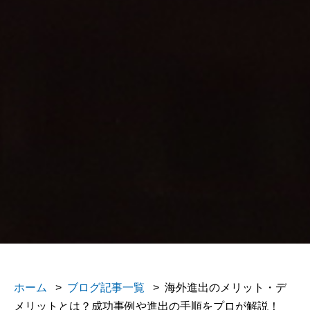
ホーム
>
ブログ記事一覧
> 海外進出のメリット・デ
メリットとは？成功事例や進出の手順をプロが解説！