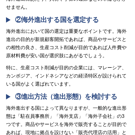
せません。
②海外進出する国を選定する
海外進出において国の選定は重要なポイントです。海外
進出の目的が新規顧客開拓であれば、商品やサービスと
の相性の良さ、生産コスト削減が目的であれば人件費や
原材料費が安い国が選択肢にあがるでしょう。
特に、生産コスト削減が目的の企業には、マレーシア、
カンボジア、インドネシアなどの経済特区が設けられて
いる国がよく選ばれています。
③進出方法（進出形態）を検討する
海外進出する国によって異なりますが、一般的な進出形
態は「駐在員事務所」「海外支店」「海外子会社」の3
つです。商品やサービスを海外で販売することが目的で
あれば、現地に拠点を設けない「販売代理店の活用」と