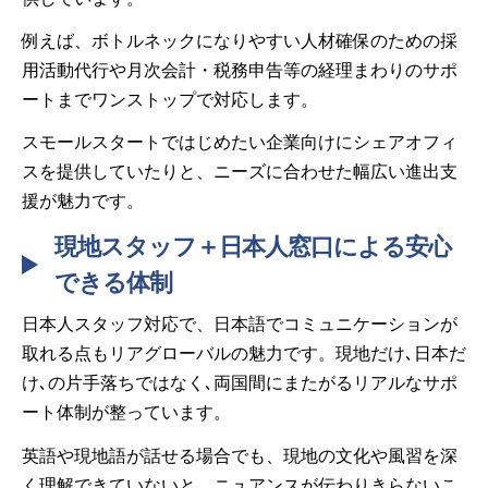
例えば、ボトルネックになりやすい人材確保のための採
用活動代行や月次会計・税務申告等の経理まわりのサポ
ートまでワンストップで対応します。
スモールスタートではじめたい企業向けにシェアオフィ
スを提供していたりと、ニーズに合わせた幅広い進出支
援が魅力です。
現地スタッフ＋日本人窓口による安心
できる体制
日本人スタッフ対応で、日本語でコミュニケーションが
取れる点もリアグローバルの魅力です。現地だけ､日本だ
け､の片手落ちではなく､両国間にまたがるリアルなサポ
ート体制が整っています。
英語や現地語が話せる場合でも、現地の文化や風習を深
く理解できていないと、ニュアンスが伝わりきらないこ