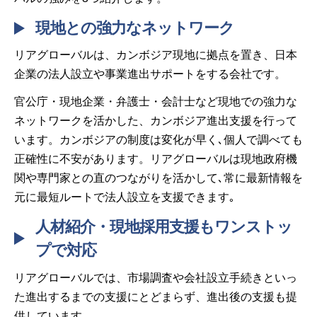
現地との強力なネットワーク
リアグローバルは、カンボジア現地に拠点を置き、日本
企業の法人設立や事業進出サポートをする会社です。
官公庁・現地企業・弁護士・会計士など現地での強力な
ネットワークを活かした、カンボジア進出支援を行って
います。カンボジアの制度は変化が早く､個人で調べても
正確性に不安があります。リアグローバルは現地政府機
関や専門家との直のつながりを活かして､常に最新情報を
元に最短ルートで法人設立を支援できます｡
人材紹介・現地採用支援もワンストッ
プで対応
リアグローバルでは、市場調査や会社設立手続きといっ
た進出するまでの支援にとどまらず、進出後の支援も提
供しています。