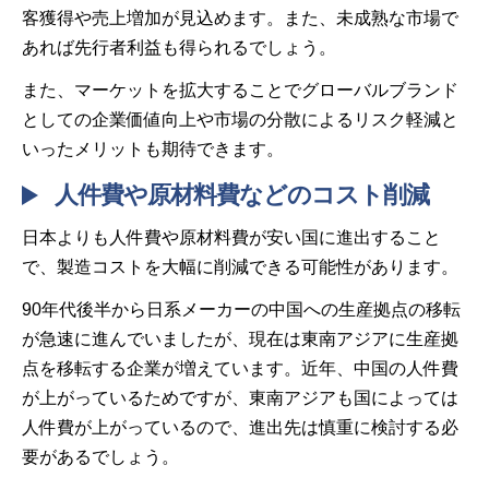
客獲得や売上増加が見込めます。また、未成熟な市場で
あれば先行者利益も得られるでしょう。
また、マーケットを拡大することでグローバルブランド
としての企業価値向上や市場の分散によるリスク軽減と
いったメリットも期待できます。
人件費や原材料費などのコスト削減
日本よりも人件費や原材料費が安い国に進出すること
で、製造コストを大幅に削減できる可能性があります。
90年代後半から日系メーカーの中国への生産拠点の移転
が急速に進んでいましたが、現在は東南アジアに生産拠
点を移転する企業が増えています。近年、中国の人件費
が上がっているためですが、東南アジアも国によっては
人件費が上がっているので、進出先は慎重に検討する必
要があるでしょう。