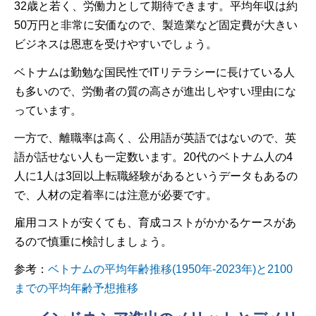
32歳と若く、労働力として期待できます。平均年収は約
50万円と非常に安価なので、製造業など固定費が大きい
ビジネスは恩恵を受けやすいでしょう。
ベトナムは勤勉な国民性でITリテラシーに長けている人
も多いので、労働者の質の高さが進出しやすい理由にな
っています。
一方で、離職率は高く、公用語が英語ではないので、英
語が話せない人も一定数います。20代のベトナム人の4
人に1人は3回以上転職経験があるというデータもあるの
で、人材の定着率には注意が必要です。
雇用コストが安くても、育成コストがかかるケースがあ
るので慎重に検討しましょう。
参考：
ベトナムの平均年齢推移(1950年-2023年)と2100
までの平均年齢予想推移