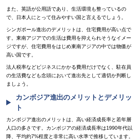
また、英語が公用語であり、生活環境も整っているの
で、日本人にとって住みやすい国と言えるでしょう。
シンガポール進出のデメリットは、住宅費用が高い点で
す。東南アジアでの生活は費用を抑えられそうなイメー
ジですが、住宅費用をはじめ東南アジアの中では物価が
高い国です。
法人税率などビジネスにかかる費用だけでなく、駐在員
の生活費なども念頭において進出先として適切か判断し
ましょう。
カンボジア進出のメリットとデメリッ
ト
カンボジア進出のメリットは、高い経済成長率と若年層
人口の多さです。カンボジアの経済成長率は1990年代以
降、平均約7%程度と非常に高い水準で推移しています。