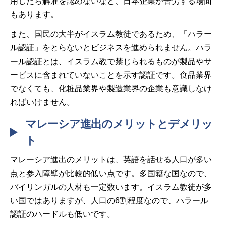
用したら解雇を認めないなど、日本企業が苦労する場面
もあります。
また、国民の大半がイスラム教徒であるため、「ハラー
ル認証」をとらないとビジネスを進められません。ハラ
ール認証とは、イスラム教で禁じられるものが製品やサ
ービスに含まれていないことを示す認証です。食品業界
でなくても、化粧品業界や製造業界の企業も意識しなけ
ればいけません。
マレーシア進出のメリットとデメリッ
ト
マレーシア進出のメリットは、英語を話せる人口が多い
点と参入障壁が比較的低い点です。多国籍な国なので、
バイリンガルの人材も一定数います。イスラム教徒が多
い国ではありますが、人口の6割程度なので、ハラール
認証のハードルも低いです。