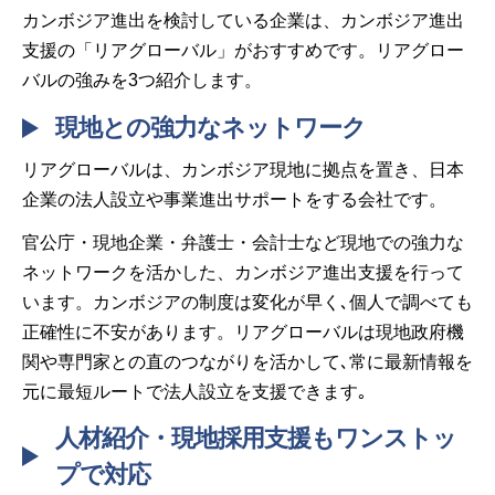
カンボジア進出を検討している企業は、カンボジア進出
支援の「リアグローバル」がおすすめです。リアグロー
バルの強みを3つ紹介します。
現地との強力なネットワーク
リアグローバルは、カンボジア現地に拠点を置き、日本
企業の法人設立や事業進出サポートをする会社です。
官公庁・現地企業・弁護士・会計士など現地での強力な
ネットワークを活かした、カンボジア進出支援を行って
います。カンボジアの制度は変化が早く､個人で調べても
正確性に不安があります。リアグローバルは現地政府機
関や専門家との直のつながりを活かして､常に最新情報を
元に最短ルートで法人設立を支援できます｡
人材紹介・現地採用支援もワンストッ
プで対応