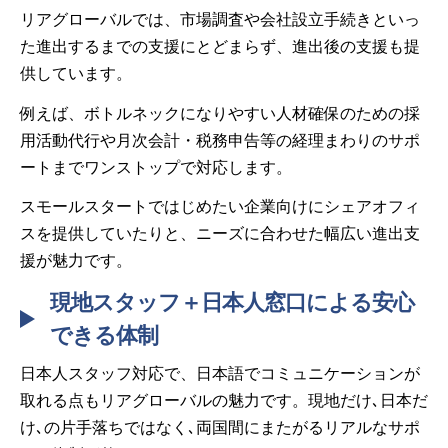
リアグローバルでは、市場調査や会社設立手続きといっ
た進出するまでの支援にとどまらず、進出後の支援も提
供しています。
例えば、ボトルネックになりやすい人材確保のための採
用活動代行や月次会計・税務申告等の経理まわりのサポ
ートまでワンストップで対応します。
スモールスタートではじめたい企業向けにシェアオフィ
スを提供していたりと、ニーズに合わせた幅広い進出支
援が魅力です。
現地スタッフ＋日本人窓口による安心
できる体制
日本人スタッフ対応で、日本語でコミュニケーションが
取れる点もリアグローバルの魅力です。現地だけ､日本だ
け､の片手落ちではなく､両国間にまたがるリアルなサポ