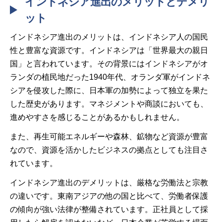
インドネシア進出のメリットとデメリ
ット
インドネシア進出のメリットは、インドネシア人の国民
性と豊富な資源です。インドネシアは「世界最大の親日
国」と言われています。その背景にはインドネシアがオ
ランダの植民地だった1940年代、オランダ軍がインドネ
シアを侵攻した際に、日本軍の加勢によって独立を果た
した歴史があります。マネジメントや商談においても、
進めやすさを感じることがあるかもしれません。
また、再生可能エネルギーや森林、鉱物など資源が豊富
なので、資源を活かしたビジネスの拠点としても注目さ
れています。
インドネシア進出のデメリットは、厳格な労働法と宗教
の違いです。東南アジアの他の国と比べて、労働者保護
の傾向が強い法律が整備されています。正社員として採