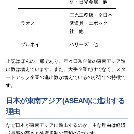
材・日光金属 他
三光工務店・全日本
ラオス
武道具・エポック
社 他
ブルネイ
ハリーズ 他
上記はほんの一部であり、年々日系企業の東南アジア進
出数は増えています。また、大手企業だけでなく、スタ
ートアップ企業の進出数が増えているのが近年の特徴で
す。
日本が東南アジア(ASEAN)に進出する
理由
なぜ日本が東南アジアに進出するのか、主な理由は経済
成長率の高さと外資規制の緩和の2つです。