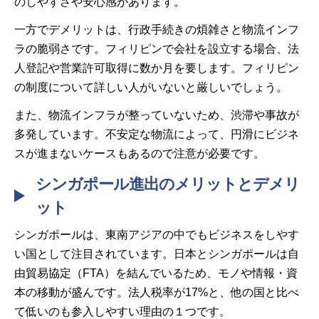
のしやすさや安心感があります。
一方でデメリットは、行政手続きの煩雑さと物流インフ
ラの脆弱さです。フィリピンで会社を設立する場合、法
人登記や営業許可取得に数か月を要します。フィリピン
の制度について詳しい人がいないと厳しいでしょう。
また、物流インフラが整っていないため、渋滞や事故が
多発しています。不安定な物流によって、円滑にビジネ
スが進まないケースもあるので注意が必要です。
シンガポール進出のメリットとデメリ
ット
シンガポールは、東南アジアの中でもビジネスをしやす
い国として注目されています。日本とシンガポールは自
由貿易協定（FTA）を結んでいるため、モノや情報・資
本の移動が盛んです。法人税率が17%と、他の国と比べ
て低いのも参入しやすい理由の１つです。