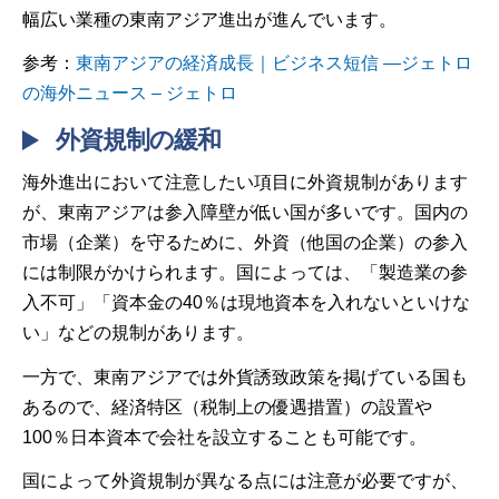
幅広い業種の東南アジア進出が進んでいます。
参考：
東南アジアの経済成長｜ビジネス短信 ―ジェトロ
の海外ニュース – ジェトロ
外資規制の緩和
海外進出において注意したい項目に外資規制があります
が、東南アジアは参入障壁が低い国が多いです。国内の
市場（企業）を守るために、外資（他国の企業）の参入
には制限がかけられます。国によっては、「製造業の参
入不可」「資本金の40％は現地資本を入れないといけな
い」などの規制があります。
一方で、東南アジアでは外貨誘致政策を掲げている国も
あるので、経済特区（税制上の優遇措置）の設置や
100％日本資本で会社を設立することも可能です。
国によって外資規制が異なる点には注意が必要ですが、