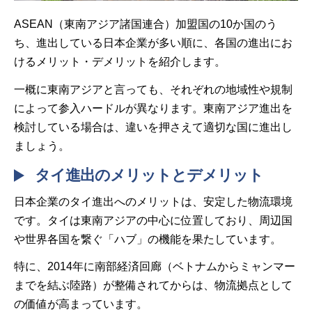
ASEAN（東南アジア諸国連合）加盟国の10か国のう
ち、進出している日本企業が多い順に、各国の進出にお
けるメリット・デメリットを紹介します。
一概に東南アジアと言っても、それぞれの地域性や規制
によって参入ハードルが異なります。東南アジア進出を
検討している場合は、違いを押さえて適切な国に進出し
ましょう。
タイ進出のメリットとデメリット
日本企業のタイ進出へのメリットは、安定した物流環境
です。タイは東南アジアの中心に位置しており、周辺国
や世界各国を繋ぐ「ハブ」の機能を果たしています。
特に、2014年に南部経済回廊（ベトナムからミャンマー
までを結ぶ陸路）が整備されてからは、物流拠点として
の価値が高まっています。